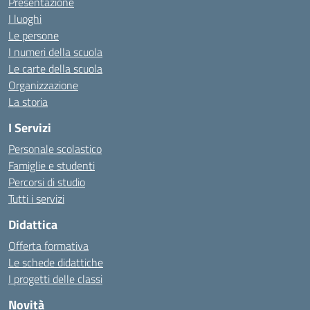
Presentazione
I luoghi
Le persone
I numeri della scuola
Le carte della scuola
Organizzazione
La storia
I Servizi
Personale scolastico
Famiglie e studenti
Percorsi di studio
Tutti i servizi
Didattica
Offerta formativa
Le schede didattiche
I progetti delle classi
Novità