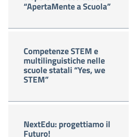
“ApertaMente a Scuola”
Competenze STEM e
multilinguistiche nelle
scuole statali “Yes, we
STEM”
NextEdu: progettiamo il
Futuro!