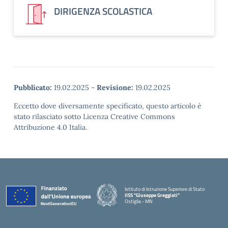
DIRIGENZA SCOLASTICA
Pubblicato:
19.02.2025
-
Revisione:
19.02.2025
Eccetto dove diversamente specificato, questo articolo è
stato rilasciato sotto Licenza Creative Commons
Attribuzione 4.0 Italia.
Istituto di Istruzione Superiore di Stato
IISS "Giuseppe Greggiati"
Ostiglia - MN